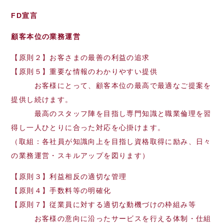
FD宣言
顧客本位の業務運営
【原則２】お客さまの最善の利益の追求
【原則５】重要な情報のわかりやすい提供
お客様にとって、顧客本位の最高で最適なご提案を
提供し続けます。
最高のスタッフ陣を目指し専門知識と職業倫理を習
得し一人ひとりに合った対応を心掛けます。
（取組：各社員が知識向上を目指し資格取得に励み、日々
の業務運営・スキルアップを図ります）
【原則３】利益相反の適切な管理
【原則４】手数料等の明確化
【原則７】従業員に対する適切な動機づけの枠組み等
お客様の意向に沿ったサービスを行える体制・仕組