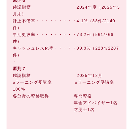
原則６
確認指標 2024年度（2025年3
月末）
計上不備率・・・・・・・・・4.1%（88件/2140
件）
早期更改率・・・・・・・・・73.2%（561/766
件）
キャッシュレス化率・・・・・99.8%（2284/2287
件）
・
原則７
確認指標 2025年12月
eラーニング受講率 eラーニング受講率
100%
各分野の資格取得 専門資格
年金アドバイザー1名
防災士1名