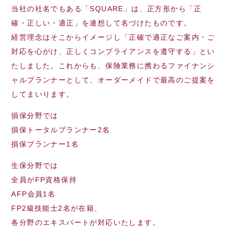
当社の社名でもある「SQUARE」は、正方形から「正
確・正しい・適正」を連想して名づけたものです。
経営理念はそこからイメージし「正確で適正なご案内・ご
対応を心がけ、正しくコンプライアンスを遵守する」とい
たしました。これからも、保険業務に携わるファイナンシ
ャルプランナーとして、オーダーメイドで最高のご提案を
してまいります。
損保分野では
損保トータルプランナー2名
損保プランナー1名
生保分野では
全員がFP資格保持
AFP会員1名
FP2級技能士2名が在籍、
各分野のエキスパートが対応いたします。