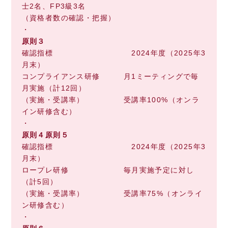
士2名、FP3級3名
（資格者数の確認・把握）
・
原則３
確認指標 2024年度（2025年3
月末）
コンプライアンス研修 月1ミーティングで毎
月実施（計12回）
（実施・受講率） 受講率100%（オンラ
イン研修含む）
・
原則４原則５
確認指標 2024年度（2025年3
月末）
ロープレ研修 毎月実施予定に対し
（計5回）
（実施・受講率） 受講率75%（オンライ
ン研修含む）
・