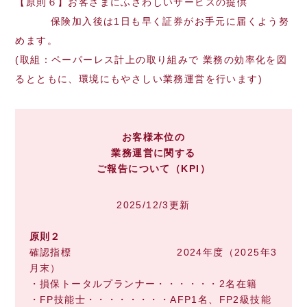
【原則６】お客さまにふさわしいサービスの提供
保険加入後は1日も早く証券がお手元に届くよう努
めます。
(取組：ペーパーレス計上の取り組みで 業務の効率化を図
るとともに、環境にもやさしい業務運営を行います)
お客様本位の
業務運営に
関する
ご報告について
（KPI）
2025/12/3更新
原則２
確認指標 2024年度（2025年3
月末）
・損保トータルプランナー・・・・・・2名在籍
・FP技能士・・・・・・・・AFP1名、FP2級技能